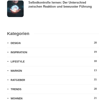
Selbstkontrolle lernen: Der Unterschied
zwischen Reaktion und bewusster Führung
Kategorien
28
DESIGN
19
INSPIRATION
18
LIFESTYLE
13
MARKEN
35
RATGEBER
28
TRENDS
21
WOHNEN