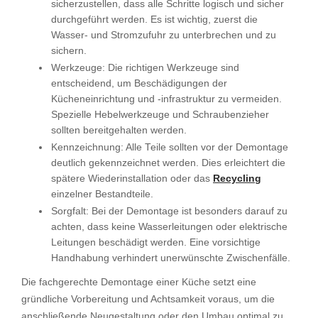
sicherzustellen, dass alle Schritte logisch und sicher
durchgeführt werden. Es ist wichtig, zuerst die
Wasser- und Stromzufuhr zu unterbrechen und zu
sichern.
Werkzeuge: Die richtigen Werkzeuge sind
entscheidend, um Beschädigungen der
Kücheneinrichtung und -infrastruktur zu vermeiden.
Spezielle Hebelwerkzeuge und Schraubenzieher
sollten bereitgehalten werden.
Kennzeichnung: Alle Teile sollten vor der Demontage
deutlich gekennzeichnet werden. Dies erleichtert die
spätere Wiederinstallation oder das
Recycling
einzelner Bestandteile.
Sorgfalt: Bei der Demontage ist besonders darauf zu
achten, dass keine Wasserleitungen oder elektrische
Leitungen beschädigt werden. Eine vorsichtige
Handhabung verhindert unerwünschte Zwischenfälle.
Die fachgerechte Demontage einer Küche setzt eine
gründliche Vorbereitung und Achtsamkeit voraus, um die
anschließende Neugestaltung oder den Umbau optimal zu