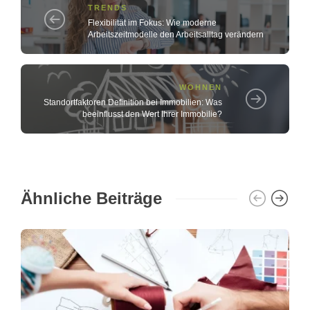
TRENDS
Flexibilität im Fokus: Wie moderne
Arbeitszeitmodelle den Arbeitsalltag verändern
WOHNEN
Standortfaktoren Definition bei Immobilien: Was
beeinflusst den Wert Ihrer Immobilie?
Ähnliche Beiträge