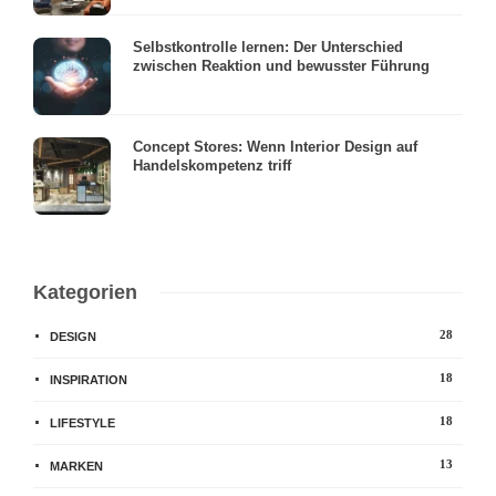
Selbstkontrolle lernen: Der Unterschied
zwischen Reaktion und bewusster Führung
Concept Stores: Wenn Interior Design auf
Handelskompetenz triff
Kategorien
28
DESIGN
18
INSPIRATION
18
LIFESTYLE
13
MARKEN