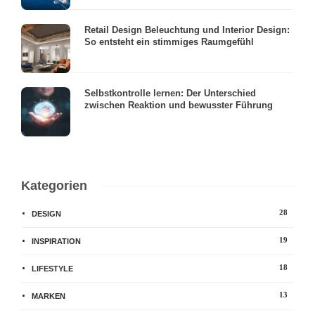
Retail Design Beleuchtung und Interior Design:
So entsteht ein stimmiges Raumgefühl
Selbstkontrolle lernen: Der Unterschied
zwischen Reaktion und bewusster Führung
Kategorien
28
DESIGN
19
INSPIRATION
18
LIFESTYLE
13
MARKEN