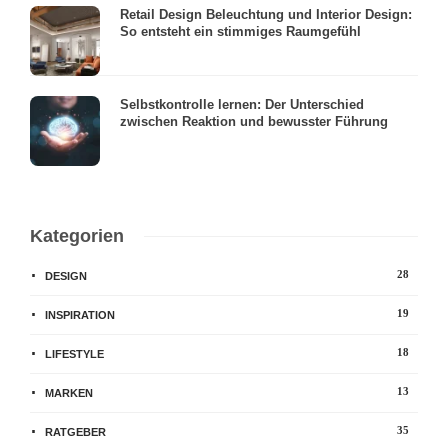
Retail Design Beleuchtung und Interior Design:
So entsteht ein stimmiges Raumgefühl
Selbstkontrolle lernen: Der Unterschied
zwischen Reaktion und bewusster Führung
Kategorien
28
DESIGN
19
INSPIRATION
18
LIFESTYLE
13
MARKEN
35
RATGEBER