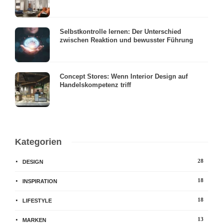
Selbstkontrolle lernen: Der Unterschied
zwischen Reaktion und bewusster Führung
Concept Stores: Wenn Interior Design auf
Handelskompetenz triff
Kategorien
28
DESIGN
18
INSPIRATION
18
LIFESTYLE
13
MARKEN