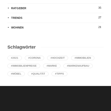
35
RATGEBER
27
TRENDS
21
WOHNEN
Schlagwörter
#2021
#CORONA
#HOCHZEIT
#IMMOBILIEN
#IMMOBILIENPREISE
#MARKE
#MARKENAUFBAU
#MÖBEL
#QUALITÄT
#TIPPS