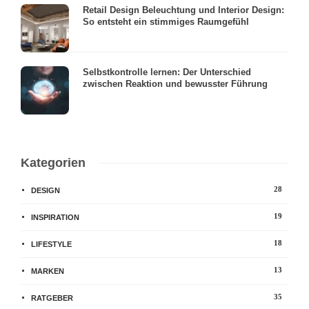
Retail Design Beleuchtung und Interior Design:
So entsteht ein stimmiges Raumgefühl
Selbstkontrolle lernen: Der Unterschied
zwischen Reaktion und bewusster Führung
Kategorien
28
DESIGN
19
INSPIRATION
18
LIFESTYLE
13
MARKEN
35
RATGEBER