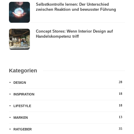
Selbstkontrolle lernen: Der Unterschied
zwischen Reaktion und bewusster Führung
Concept Stores: Wenn Interior Design auf
Handelskompetenz triff
Kategorien
28
DESIGN
18
INSPIRATION
18
LIFESTYLE
13
MARKEN
35
RATGEBER