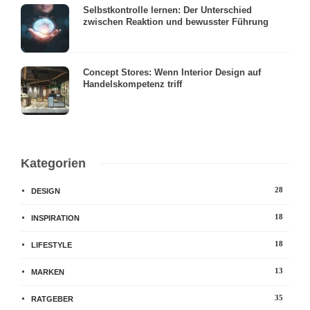
Selbstkontrolle lernen: Der Unterschied
zwischen Reaktion und bewusster Führung
Concept Stores: Wenn Interior Design auf
Handelskompetenz triff
Kategorien
28
DESIGN
18
INSPIRATION
18
LIFESTYLE
13
MARKEN
35
RATGEBER