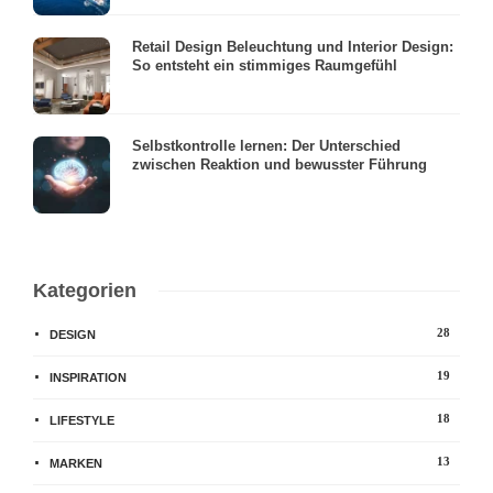
Retail Design Beleuchtung und Interior Design:
So entsteht ein stimmiges Raumgefühl
Selbstkontrolle lernen: Der Unterschied
zwischen Reaktion und bewusster Führung
Kategorien
28
DESIGN
19
INSPIRATION
18
LIFESTYLE
13
MARKEN