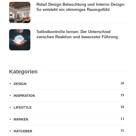
Retail Design Beleuchtung und Interior Design:
So entsteht ein stimmiges Raumgefühl
Selbstkontrolle lernen: Der Unterschied
zwischen Reaktion und bewusster Führung
Kategorien
28
DESIGN
19
INSPIRATION
18
LIFESTYLE
13
MARKEN
35
RATGEBER