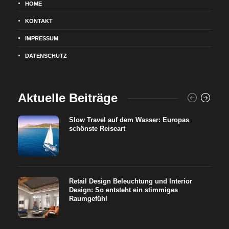
HOME
KONTAKT
IMPRESSUM
DATENSCHUTZ
Aktuelle Beiträge
Slow Travel auf dem Wasser: Europas
schönste Reiseart
Retail Design Beleuchtung und Interior
Design: So entsteht ein stimmiges
Raumgefühl