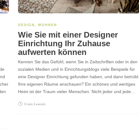
DESIGN
,
WOHNEN
Wie Sie mit einer Designer
Einrichtung Ihr Zuhause
aufwerten können
Kennen Sie das Gefühl, wenn Sie in Zeitschriften oder in den
nde
sozialen Medien und in Einrichtungsblogs viele Beispiele für
und
eine Designer Einrichtung gefunden haben, und dann betrübt
lcher
Ihre eigenen Räume anschauen? Ein schönes und wertiges
den
Heim ist der Traum vieler Menschen. Nicht jeder und jede…
6 min
Lesezeit