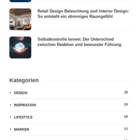
Retail Design Beleuchtung und Interior Design:
So entsteht ein stimmiges Raumgefühl
Selbstkontrolle lernen: Der Unterschied
zwischen Reaktion und bewusster Führung
Kategorien
28
DESIGN
19
INSPIRATION
18
LIFESTYLE
13
MARKEN