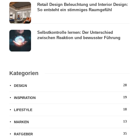
Retail Design Beleuchtung und Interior Design:
So entsteht ein stimmiges Raumgefühl
Selbstkontrolle lernen: Der Unterschied
zwischen Reaktion und bewusster Führung
Kategorien
28
DESIGN
19
INSPIRATION
18
LIFESTYLE
13
MARKEN
35
RATGEBER