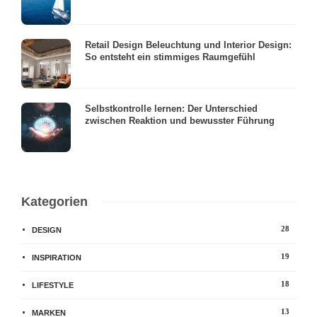
Retail Design Beleuchtung und Interior Design:
So entsteht ein stimmiges Raumgefühl
Selbstkontrolle lernen: Der Unterschied
zwischen Reaktion und bewusster Führung
Kategorien
28
DESIGN
19
INSPIRATION
18
LIFESTYLE
13
MARKEN