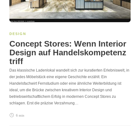
DESIGN
Concept Stores: Wenn Interior
Design auf Handelskompetenz
triff
Das klassische Ladenlokal wandelt sich zur kuratierten Erlebniswelt, in
der jedes Möbelstück eine eigene Geschichte erzählt. Ein
Handelsfachwirt Fernstudium oder eine ähnliche Weiterbildung ist
ideal, um die Brücke zwischen kreativem Interior Design und
betriebswirtschaftlichem Erfolg in modernen Concept Stores zu
schlagen. Erst die präzise Verzahnung…
6 min