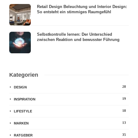
Retail Design Beleuchtung und Interior Design:
So entsteht ein stimmiges Raumgefühl
Selbstkontrolle lernen: Der Unterschied
zwischen Reaktion und bewusster Führung
Kategorien
28
DESIGN
19
INSPIRATION
18
LIFESTYLE
13
MARKEN
35
RATGEBER