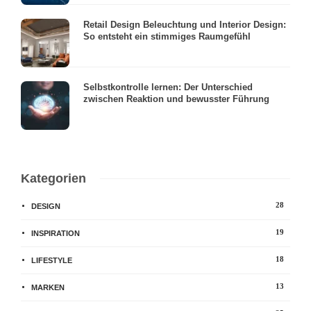
Retail Design Beleuchtung und Interior Design:
So entsteht ein stimmiges Raumgefühl
Selbstkontrolle lernen: Der Unterschied
zwischen Reaktion und bewusster Führung
Kategorien
28
DESIGN
19
INSPIRATION
18
LIFESTYLE
13
MARKEN