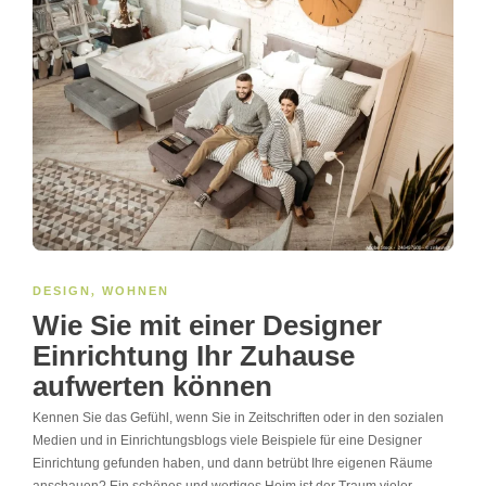
DESIGN
,
WOHNEN
Wie Sie mit einer Designer
Einrichtung Ihr Zuhause
aufwerten können
Kennen Sie das Gefühl, wenn Sie in Zeitschriften oder in den sozialen
Medien und in Einrichtungsblogs viele Beispiele für eine Designer
Einrichtung gefunden haben, und dann betrübt Ihre eigenen Räume
anschauen? Ein schönes und wertiges Heim ist der Traum vieler