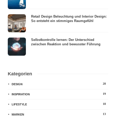
Retail Design Beleuchtung und Interior Design:
So entsteht ein stimmiges Raumgefühl
Selbstkontrolle lernen: Der Unterschied
zwischen Reaktion und bewusster Führung
Kategorien
28
DESIGN
19
INSPIRATION
18
LIFESTYLE
13
MARKEN