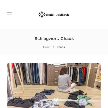
Schlagwort:
Chaos
Home
Chaos