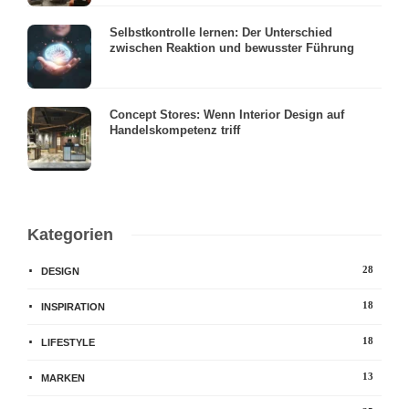
Selbstkontrolle lernen: Der Unterschied
zwischen Reaktion und bewusster Führung
Concept Stores: Wenn Interior Design auf
Handelskompetenz triff
Kategorien
28
DESIGN
18
INSPIRATION
18
LIFESTYLE
13
MARKEN