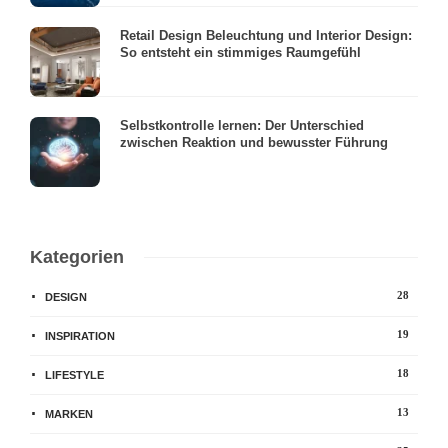
Retail Design Beleuchtung und Interior Design:
So entsteht ein stimmiges Raumgefühl
Selbstkontrolle lernen: Der Unterschied
zwischen Reaktion und bewusster Führung
Kategorien
28
DESIGN
19
INSPIRATION
18
LIFESTYLE
13
MARKEN